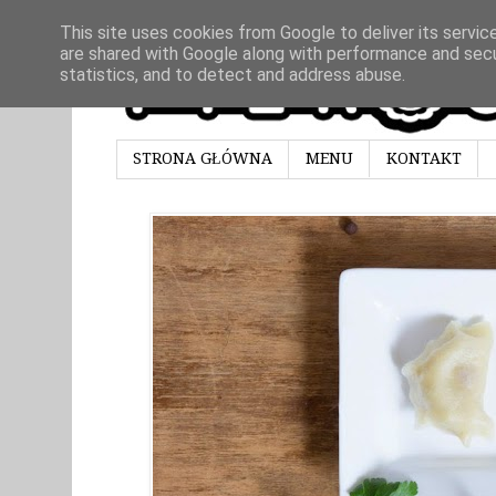
This site uses cookies from Google to deliver its servic
are shared with Google along with performance and secur
statistics, and to detect and address abuse.
STRONA GŁÓWNA
MENU
KONTAKT