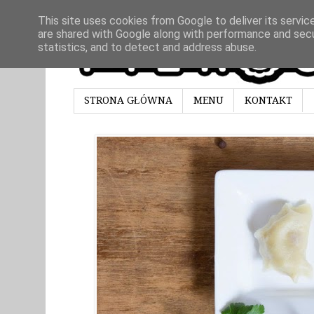
This site uses cookies from Google to deliver its servic
are shared with Google along with performance and secur
statistics, and to detect and address abuse.
STRONA GŁÓWNA
MENU
KONTAKT